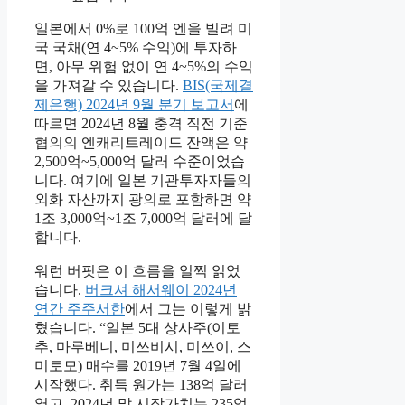
일본에서 0%로 100억 엔을 빌려 미
국 국채(연 4~5% 수익)에 투자하
면, 아무 위험 없이 연 4~5%의 수익
을 가져갈 수 있습니다.
BIS(국제결
제은행) 2024년 9월 분기 보고서
에
따르면 2024년 8월 충격 직전 기준
협의의 엔캐리트레이드 잔액은 약
2,500억~5,000억 달러 수준이었습
니다. 여기에 일본 기관투자자들의
외화 자산까지 광의로 포함하면 약
1조 3,000억~1조 7,000억 달러에 달
합니다.
워런 버핏은 이 흐름을 일찍 읽었
습니다.
버크셔 해서웨이 2024년
연간 주주서한
에서 그는 이렇게 밝
혔습니다. “일본 5대 상사주(이토
추, 마루베니, 미쓰비시, 미쓰이, 스
미토모) 매수를 2019년 7월 4일에
시작했다. 취득 원가는 138억 달러
였고, 2024년 말 시장가치는 235억