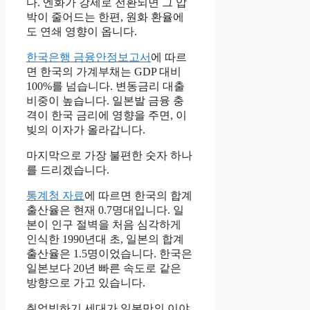
다. 엔화가 강세로 전환되면 그 압
박이 줄어드는 한편, 원화 환율에
도 연쇄 영향이 옵니다.
한국은행 금융안정보고서
에 따르
면 한국의 가계부채는 GDP 대비
100%를 넘습니다. 변동금리 대출
비중이 높습니다. 일본발 금융 충
격이 한국 금리에 영향을 주면, 이
빚의 이자가 올라갑니다.
마지막으로 가장 불편한 숫자 하나
를 드리겠습니다.
통계청 자료
에 따르면 한국의 합계
출산율은 현재 0.7명대입니다. 일
본이 인구 절벽을 처음 심각하게
인식한 1990년대 초, 일본의 합계
출산율은 1.5명이었습니다. 한국은
일본보다 20년 빠른 속도로 같은
방향으로 가고 있습니다.
취업빙하기 세대가 일본만의 이야