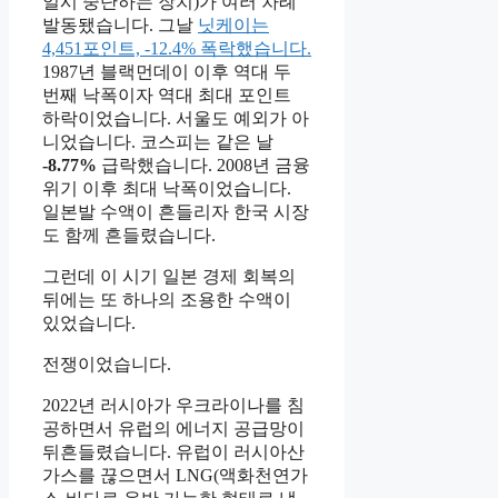
일시 중단하는 장치)가 여러 차례
발동됐습니다. 그날
닛케이는
4,451포인트, -12.4% 폭락했습니다.
1987년 블랙먼데이 이후 역대 두
번째 낙폭이자 역대 최대 포인트
하락이었습니다. 서울도 예외가 아
니었습니다. 코스피는 같은 날
-8.77%
급락했습니다. 2008년 금융
위기 이후 최대 낙폭이었습니다.
일본발 수액이 흔들리자 한국 시장
도 함께 흔들렸습니다.
그런데 이 시기 일본 경제 회복의
뒤에는 또 하나의 조용한 수액이
있었습니다.
전쟁이었습니다.
2022년 러시아가 우크라이나를 침
공하면서 유럽의 에너지 공급망이
뒤흔들렸습니다. 유럽이 러시아산
가스를 끊으면서 LNG(액화천연가