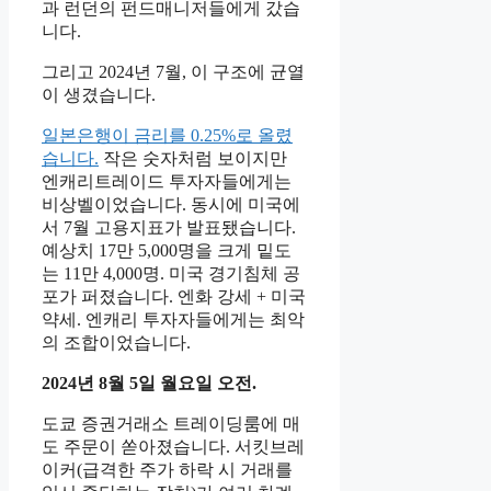
과 런던의 펀드매니저들에게 갔습
니다.
그리고 2024년 7월, 이 구조에 균열
이 생겼습니다.
일본은행이 금리를 0.25%로 올렸
습니다.
작은 숫자처럼 보이지만
엔캐리트레이드 투자자들에게는
비상벨이었습니다. 동시에 미국에
서 7월 고용지표가 발표됐습니다.
예상치 17만 5,000명을 크게 밑도
는 11만 4,000명. 미국 경기침체 공
포가 퍼졌습니다. 엔화 강세 + 미국
약세. 엔캐리 투자자들에게는 최악
의 조합이었습니다.
2024년 8월 5일 월요일 오전.
도쿄 증권거래소 트레이딩룸에 매
도 주문이 쏟아졌습니다. 서킷브레
이커(급격한 주가 하락 시 거래를