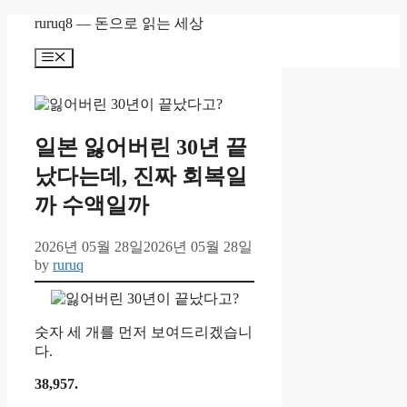
Skip
ruruq8 — 돈으로 읽는 세상
to
content
Menu
일본 잃어버린 30년 끝
났다는데, 진짜 회복일
까 수액일까
2026년 05월 28일
2026년 05월 28일
by
ruruq
숫자 세 개를 먼저 보여드리겠습니
다.
38,957.