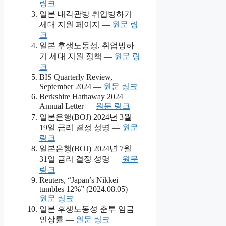
링크
일본 내각관방 취업빙하기
세대 지원 페이지 —
원문 링
크
일본 후생노동성, 취업빙하
기 세대 지원 정책 —
원문 링
크
BIS Quarterly Review,
September 2024 —
원문 링크
Berkshire Hathaway 2024
Annual Letter —
원문 링크
일본은행(BOJ) 2024년 3월
19일 금리 결정 성명 —
원문
링크
일본은행(BOJ) 2024년 7월
31일 금리 결정 성명 —
원문
링크
Reuters, “Japan’s Nikkei
tumbles 12%” (2024.08.05) —
원문 링크
일본 후생노동성 춘투 임금
인상률 —
원문 링크