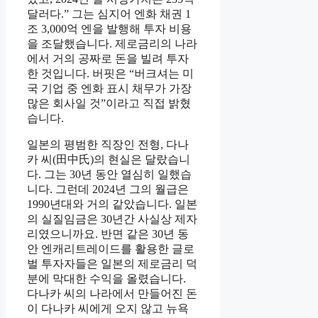
달러다.” 그는 심지어 엔화 채권 1
조 3,000억 엔을 발행해 투자 비용
을 조달했습니다. 제로금리의 나라
에서 거의 공짜로 돈을 빌려 투자
한 것입니다. 버핏은 “버크셔는 미
국 기업 중 엔화 표시 채무가 가장
많은 회사일 것”이라고 직접 밝혔
습니다.
일본의 평범한 직장인 전형, 다나
카 씨(田中氏)의 현실은 달랐습니
다. 그는 30년 동안 열심히 일했습
니다. 그런데 2024년 그의 월급은
1990년대와 거의 같았습니다. 일본
의 실질임금은 30년간 사실상 제자
리였으니까요. 반면 같은 30년 동
안 엔캐리트레이드를 활용한 글로
벌 투자자들은 일본의 제로금리 덕
분에 막대한 수익을 올렸습니다.
다나카 씨의 나라에서 만들어진 돈
이 다나카 씨에게 오지 않고 뉴욕