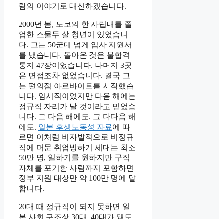
람의 이야기로 대신하겠습니다.
2000년 봄, 도쿄의 한 사립대를 졸
업한 스물두 살 청년이 있었습니
다. 그는 50군데 넘게 입사 지원서
를 냈습니다. 돌아온 것은 불합격
통지 47장이었습니다. 나머지 3곳
은 면접조차 없었습니다. 결국 그
는 편의점 아르바이트를 시작했습
니다. 임시직이었지만 다음 해에는
정규직 자리가 날 것이라고 믿었습
니다. 그 다음 해에도. 그 다다음 해
에도.
일본 후생노동성 자료
에 따
르면 이처럼 비자발적으로 비정규
직에 머문 취업빙하기 세대는 최소
50만 명, 일하기를 원하지만 구직
자체를 포기한 사람까지 포함하면
정부 지원 대상만 약 100만 명에 달
합니다.
20대 때 정규직이 되지 못하면 일
본 사회 구조상 30대, 40대가 돼도