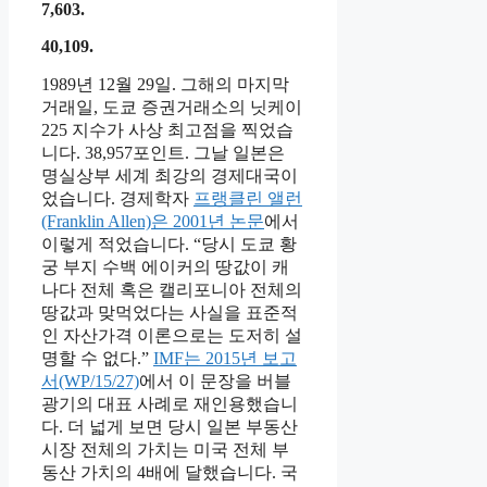
7,603.
40,109.
1989년 12월 29일. 그해의 마지막
거래일, 도쿄 증권거래소의 닛케이
225 지수가 사상 최고점을 찍었습
니다. 38,957포인트. 그날 일본은
명실상부 세계 최강의 경제대국이
었습니다. 경제학자
프랭클린 앨런
(Franklin Allen)은 2001년 논문
에서
이렇게 적었습니다. “당시 도쿄 황
궁 부지 수백 에이커의 땅값이 캐
나다 전체 혹은 캘리포니아 전체의
땅값과 맞먹었다는 사실을 표준적
인 자산가격 이론으로는 도저히 설
명할 수 없다.”
IMF는 2015년 보고
서(WP/15/27)
에서 이 문장을 버블
광기의 대표 사례로 재인용했습니
다. 더 넓게 보면 당시 일본 부동산
시장 전체의 가치는 미국 전체 부
동산 가치의 4배에 달했습니다. 국