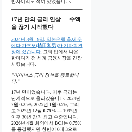
반사이익도 섞여 있었습니다.
17년 만의 금리 인상 — 수액
을 끊기 시작했다
2024년 3월 19일, 일본은행 총재 우
에다 가즈오(植田和男)가 기자회견
장에 섰습니다.
그의 입에서 나온
한마디가 전 세계 금융시장을 긴장
시켰습니다.
“마이너스 금리 정책을 종료합니
다.”
17년 만이었습니다. 이후 금리는
단계적으로 올라갔습니다. 2024년
7월 0.25%, 2025년 1월 0.5%, 그리
고 2025년 12월
0.75%
— 1995년
이후 30년 만의 최고 수준입니다.
2026년 4월 회의에서 BOJ는 0.75%
를 동결했지만 찬반이 6대 3으로