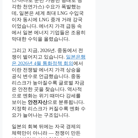
스·바다로 운반 가능한 형태로 냉
각한 천연가스) 수요가 폭발했는
데, 일본은 세계 최대 LNG 수입국
이자 동시에 LNG 중개 거래 강국
이었습니다. 에너지 가격 급등 속
에서 일본 에너지 기업들은 조용히
막대한 수익을 올렸습니다.
그리고 지금, 2026년. 중동에서 전
쟁이 벌어지고 있습니다.
일본은행
은 2026년 4월 통화정책 회의
에서
이란 전쟁발 에너지 가격 상승을
공식 변수로 언급했습니다. 중동
리스크가 높아질수록 글로벌 자금
은 안전한 곳을 찾습니다. 역사적
으로 엔화는 위기 때마다 강세를
보이는
안전자산
으로 분류됩니다.
지정학 리스크가 커질수록 엔화 수
요가 늘어나는 구조입니다.
일본의 회복 뒤에는 자국 경제의
체력만이 아니라 — 전쟁이 만든